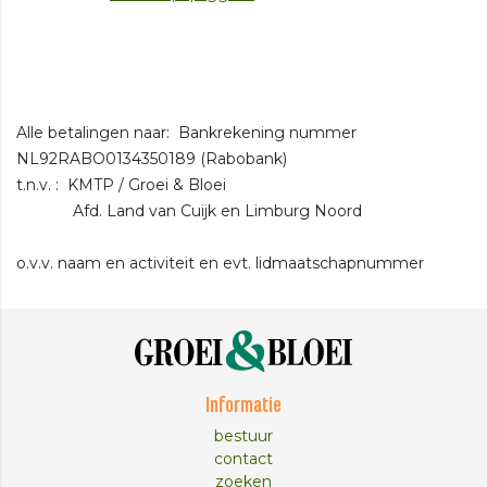
Alle betalingen naar: Bankrekening nummer
NL92RABO0134350189 (Rabobank)
t.n.v. : KMTP / Groei & Bloei
Afd. Land van Cuijk en Limburg Noord
o.v.v. naam en activiteit en evt. lidmaatschapnummer
Informatie
bestuur
contact
zoeken