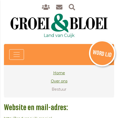
Land van Cuijk
WORD LID
Home
Over ons
Bestuur
Website en mail-adres: