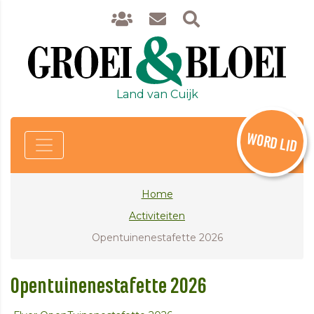
Land van Cuijk
WORD LID
Home
Activiteiten
Opentuinenestafette 2026
Opentuinenestafette 2026